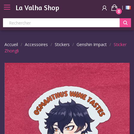
La Valha Shop
0
Accueil
Accessoires
Stickers
Genshin Impact
Sticker
Zhongli