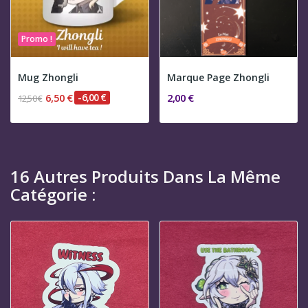
Promo !
Mug Zhongli
Marque Page Zhongli
6,50 €
-6,00 €
2,00 €
12,50 €
16 Autres Produits Dans La Même
Catégorie :