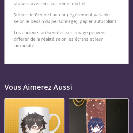
stickers avec leur voice line fétiche!
Sticker de 8cmde hauteur (légèrement variable
selon le dessin du personnage), papier autocollant.
Les couleurs présentées sur l'image peuvent
différer de la réalité selon les écrans et leur
luminosité.
Vous Aimerez Aussi