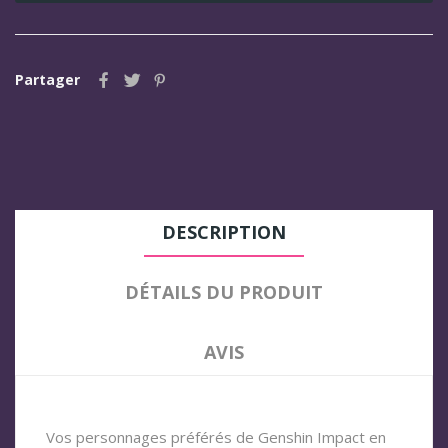
Partager
DESCRIPTION
DÉTAILS DU PRODUIT
AVIS
Vos personnages préférés de Genshin Impact en